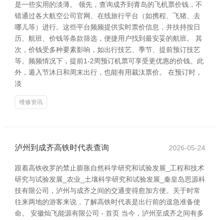
是一些实用的淡薄。 领先，查询成齐到青岛的飞机票价钱，不
错通过各大航空公司官网、在线旅行平台（如携程、飞猪、去
哪儿等）进行。这些平台频频提供实时票价信息，并扶持按日
历、航班、价钱等条款筛选，便捷用户找到最安妥的航班。 其
次，价钱受多种要素影响，如出行技艺、季节、提前预订技艺
等。频频情况下，提前1-2周预订机票可享受更优惠的价钱。此
外，遁入节沐日和周末出行，也能有用裁汰票价。 在预订时，
淡
维修资讯
泸州到成齐高铁时代表查询
2026-05-24
跟着高铁收罗的禁止膨胀自然科学研究和试验发展_工程和技术
研究与试验发展_农业_土壤科学研究和试验发展_秦皇岛思源科
技有限公司，泸州与成齐之间的交通变得愈加方便。关于时常
往来两地的游客来说，了解高铁时代表是出行前的遑急准备使
命。 安徽灿飞能源有限公司 - 首页 当今，泸州至成齐之间有多