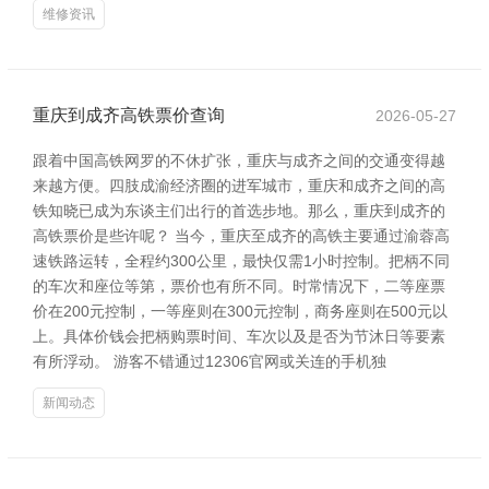
维修资讯
重庆到成齐高铁票价查询
2026-05-27
跟着中国高铁网罗的不休扩张，重庆与成齐之间的交通变得越
来越方便。四肢成渝经济圈的进军城市，重庆和成齐之间的高
铁知晓已成为东谈主们出行的首选步地。那么，重庆到成齐的
高铁票价是些许呢？ 当今，重庆至成齐的高铁主要通过渝蓉高
速铁路运转，全程约300公里，最快仅需1小时控制。把柄不同
的车次和座位等第，票价也有所不同。时常情况下，二等座票
价在200元控制，一等座则在300元控制，商务座则在500元以
上。具体价钱会把柄购票时间、车次以及是否为节沐日等要素
有所浮动。 游客不错通过12306官网或关连的手机独
新闻动态